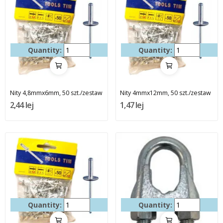
Quantity:
Quantity:
Nity 4,8mmx6mm, 50 szt./zestaw
Nity 4mmx12mm, 50 szt./zestaw
2,44 lej
1,47 lej
Quantity:
Quantity: