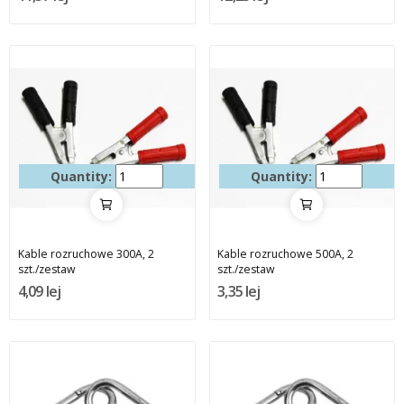
Quantity:
Quantity:
Kable rozruchowe 300A, 2
Kable rozruchowe 500A, 2
szt./zestaw
szt./zestaw
4,09 lej
3,35 lej