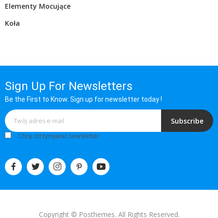
Elementy Mocujące
Koła
Sign Up For Newsletters
Be the First to Know. Sign up for newsletter today !
Subscribe
Chcę otrzymywać newsletter
Copyright © Posthemes. All Rights Reserved.