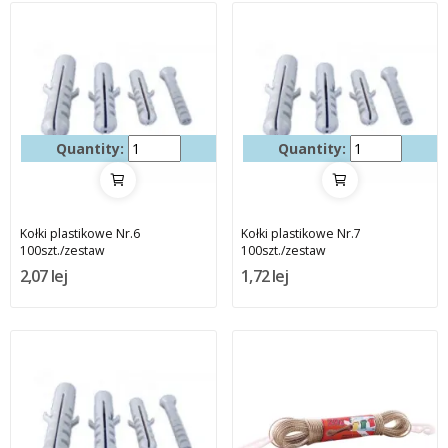
Quantity:
Quantity:
Kołki plastikowe Nr.6
Kołki plastikowe Nr.7
100szt./zestaw
100szt./zestaw
2,07 lej
1,72 lej