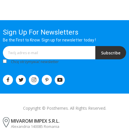
Sign Up For Newsletters
Be the First to Know. Sign up for newsletter today !
Subscribe
Chcę otrzymywać newsletter
Copyright © Posthemes. All Rights Reserved.
MIVAROM IMPEX S.R.L.
Alexandria 140085 Romania