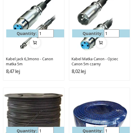
Quantity:
Quantity:
Kabel jack 6,3mono - Canon
Kabel Matka Canon - Ojciec
matka 5m
Canon 5m czarny
8,47 lej
8,02 lej
Quantity:
Quantity: