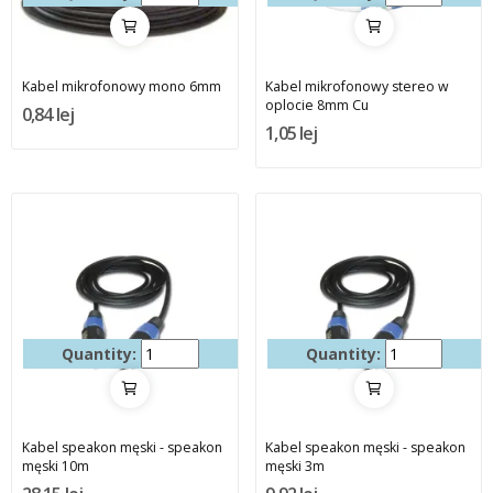
Kabel mikrofonowy mono 6mm
Kabel mikrofonowy stereo w
oplocie 8mm Cu
0,84 lej
1,05 lej
Quantity:
Quantity:
Kabel speakon męski - speakon
Kabel speakon męski - speakon
męski 10m
męski 3m