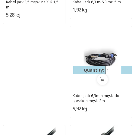
Kabel jack 3,5 męski na XLR 1,5
Kabel jack 6,3 m-6,3 mc. 5 m
m
1,92 lej
5,28 lej
Quantity:
Kabel jack 6,3mm męski do
speakon męski 3m
9,92 lej