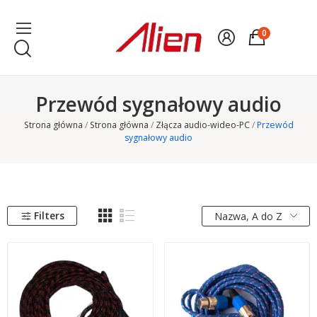
0
Przewód sygnałowy audio
Strona główna
Strona główna
Złącza audio-wideo-PC
Przewód
sygnałowy audio
Filters
Nazwa, A do Z