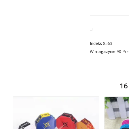
Indeks
8563
W magazynie
90 Pr
16