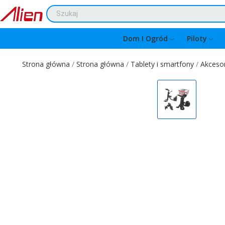
Dom I Ogród
Piloty
Strona główna
Strona główna
Tablety i smartfony
Akcesor