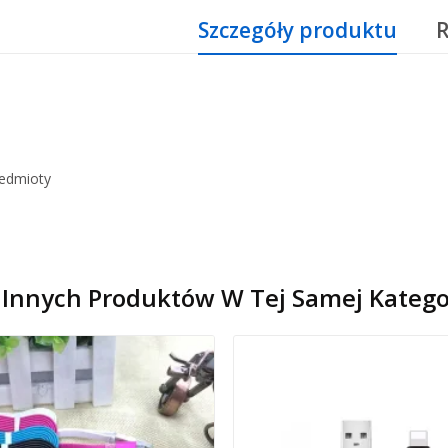
Szczegóły produktu
R
zedmioty
 Innych Produktów W Tej Samej Kategor