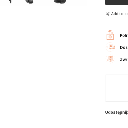
Add to 
Pol
Dos
Zwr
Udostępnij