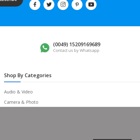
(0049) 15209169689
Contact us by Whatsapp
Shop By Categories
Audio & Video
Camera & Photo
Video Games
Televisions
Smart Electronics