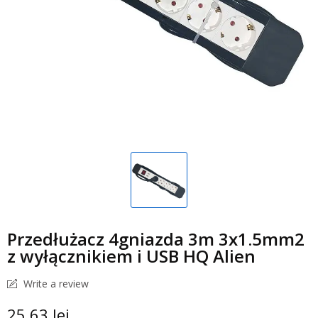
Przedłużacz 4gniazda 3m 3x1.5mm2
z wyłącznikiem i USB HQ Alien
Write a review
25,63 lej