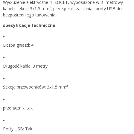
Wydłużenie elektryczne 4 -SOCET, wyposażone w 3 -metrowy
kabel i sekcję 3x1,5 mm², przełącznik zasilania i porty USB do
bezpośredniego ładowania.
specyfikacje techniczne:
Liczba gniazd: 4
Długość kabla: 3 metry
Sekcja przewodników: 3x1,5 mm²
przełącznik: tak
Porty USB: Tak