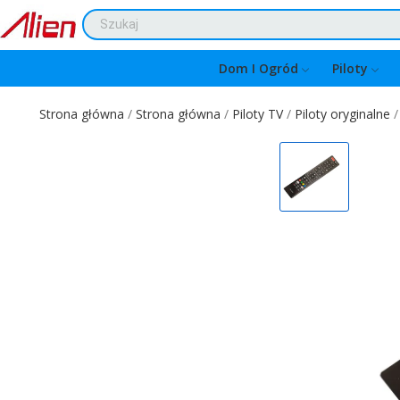
Dom I Ogród
Piloty
Strona główna
Strona główna
Piloty TV
Piloty oryginalne