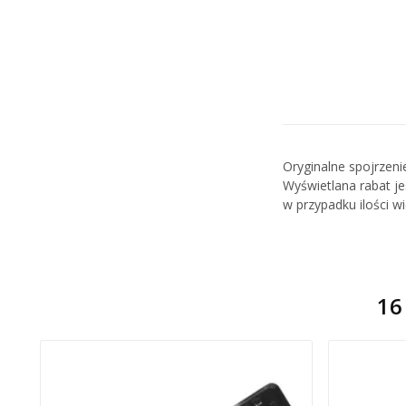
Oryginalne spojrzen
Wyświetlana rabat je
w przypadku ilości w
16