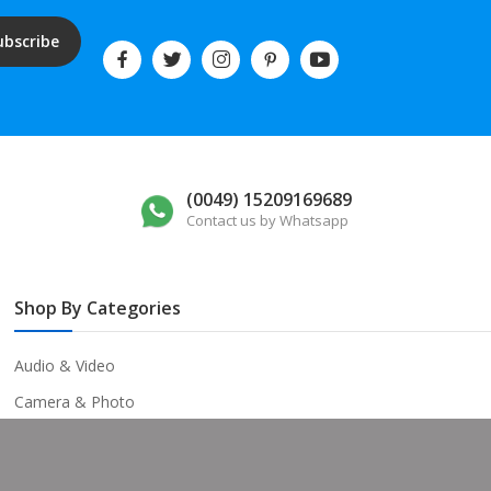
ubscribe
(0049) 15209169689
Contact us by Whatsapp
Shop By Categories
Audio & Video
Camera & Photo
Video Games
Televisions