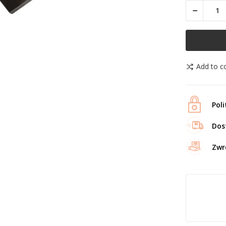
Add to 
Pol
Dos
Zwr