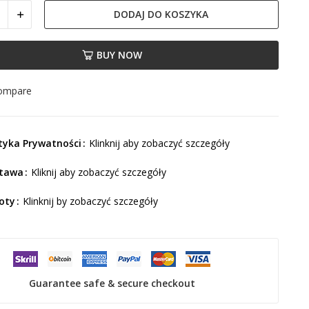
DODAJ DO KOSZYKA
BUY NOW
compare
ityka Prywatności
Klinknij aby zobaczyć szczegóły
tawa
Kliknij aby zobaczyć szczegóły
oty
Klinknij by zobaczyć szczegóły
Guarantee safe & secure checkout