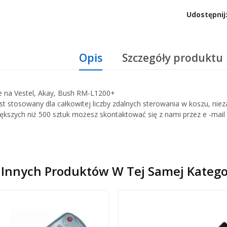
Udostępnij
Opis
Szczegóły produktu
ie na Vestel, Akay, Bush RM-L1200+
st stosowany dla całkowitej liczby zdalnych sterowania w koszu, nie
iększych niż 500 sztuk możesz skontaktować się z nami przez e -mai
 Innych Produktów W Tej Samej Kategor