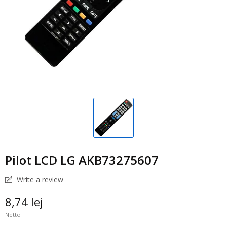
Pilot LCD LG AKB73275607
Write a review
8,74 lej
Netto