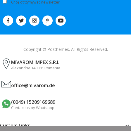
Chcę otrzymywać newsletter
Copyright © Posthemes. All Rights Reserved.
MIVAROM IMPEX S.R.L.
Alexandria 140085 Romania
office@mivarom.de
(0049) 15209169689
Contact us by Whatsapp
Custom Links
