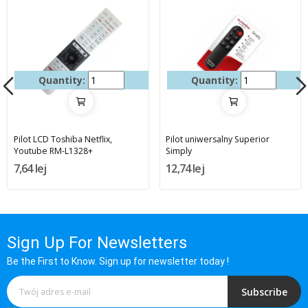
Quantity:
Quantity:
Pilot LCD Toshiba Netflix,
Pilot uniwersalny Superior
Youtube RM-L1328+
Simply
7,64 lej
12,74 lej
Sign Up For Newsletters
Be the First to Know. Sign up for newsletter today !
Subscribe