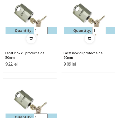
Quantity:
Quantity:
Lacat inox cu protectie de
Lacat inox cu protectie de
50mm
60mm
9,22 lei
9,09 lei
Quantity: