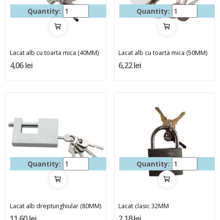
Quantity:
Quantity:
Lacat alb cu toarta mica (40MM)
Lacat alb cu toarta mica (50MM)
4,06 lei
6,22 lei
Quantity:
Quantity:
Lacat alb dreptunghiular (80MM)
Lacat clasic 32MM
11,60 lei
2,18 lei