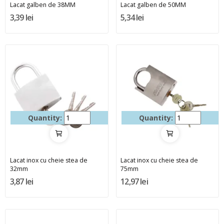
Lacat galben de 38MM
Lacat galben de 50MM
3,39 lei
5,34 lei
Quantity:
Quantity:
Lacat inox cu cheie stea de
Lacat inox cu cheie stea de
32mm
75mm
3,87 lei
12,97 lei