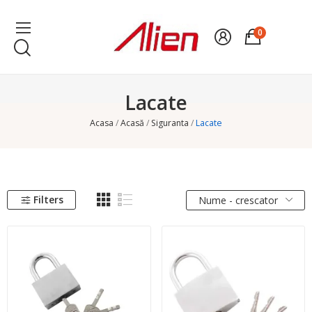
0
Lacate
Acasa
Acasă
Siguranta
Lacate
Filters
Nume - crescator