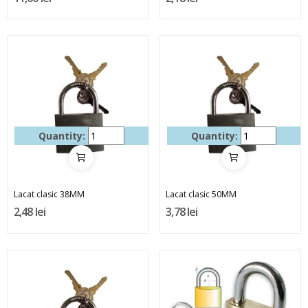
Quantity:
Quantity:
Lacat clasic 38MM
Lacat clasic 50MM
2,48 lei
3,78 lei