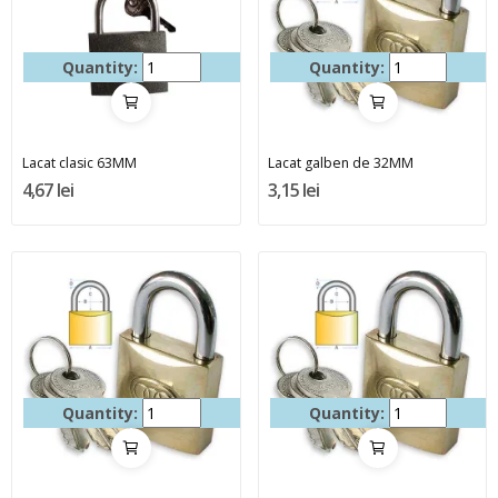
Quantity:
Quantity:
Lacat clasic 63MM
Lacat galben de 32MM
4,67 lei
3,15 lei
Quantity:
Quantity: