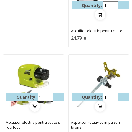
Quantity:
Ascutitor electric pentru cutite
24,79 lei
Quantity:
Quantity:
Ascutitor electric pentru cutite si
Aspersor rotativ cu impulsuri
foarfece
bronz