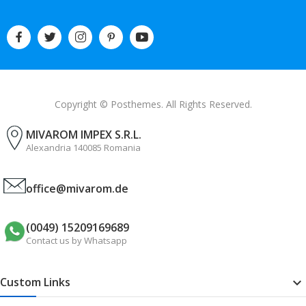
Copyright © Posthemes. All Rights Reserved.
MIVAROM IMPEX S.R.L.
Alexandria 140085 Romania
office@mivarom.de
(0049) 15209169689
Contact us by Whatsapp
Custom Links
