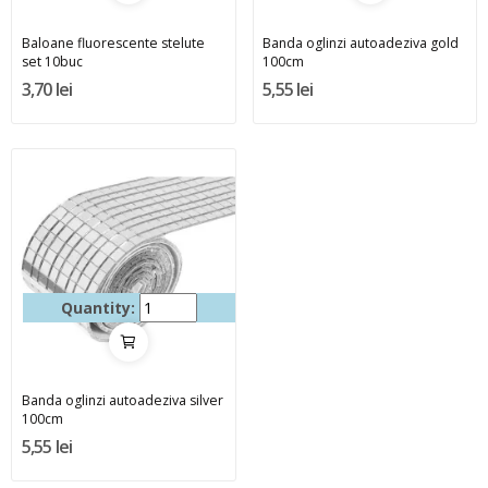
Baloane fluorescente stelute
Banda oglinzi autoadeziva gold
set 10buc
100cm
3,70 lei
5,55 lei
Quantity:
Banda oglinzi autoadeziva silver
100cm
5,55 lei