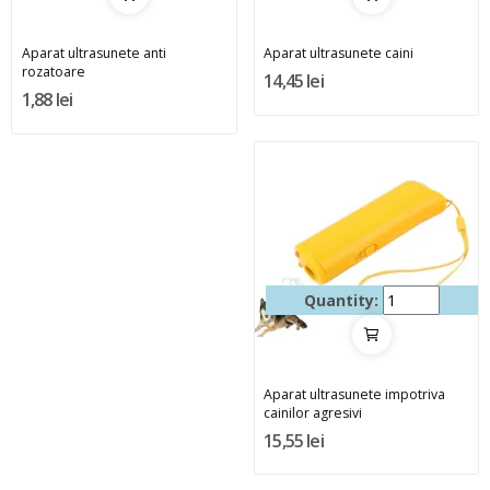
Aparat ultrasunete anti
Aparat ultrasunete caini
rozatoare
14,45 lei
1,88 lei
Quantity:
Aparat ultrasunete impotriva
cainilor agresivi
15,55 lei