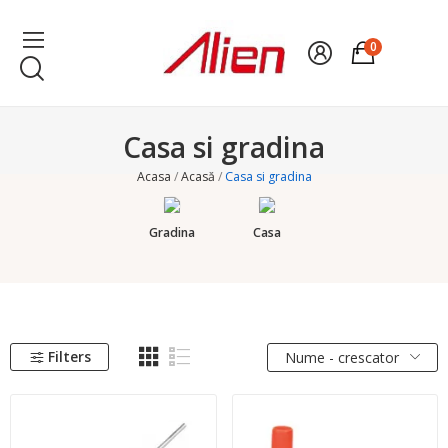
0
Casa si gradina
Acasa
Acasă
Casa si gradina
Gradina
Casa
Filters
Nume - crescator