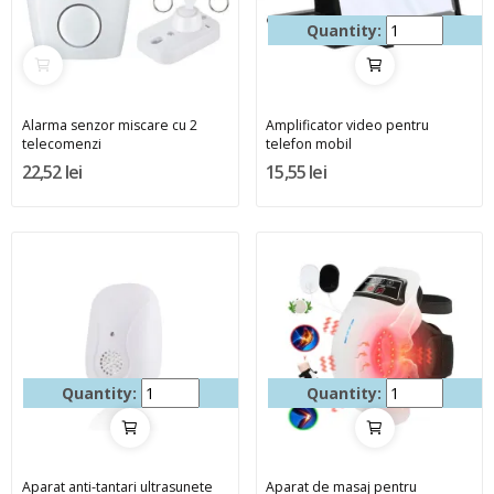
Quantity:
Alarma senzor miscare cu 2
Amplificator video pentru
telecomenzi
telefon mobil
22,52 lei
15,55 lei
Quantity:
Quantity:
Aparat anti-tantari ultrasunete
Aparat de masaj pentru