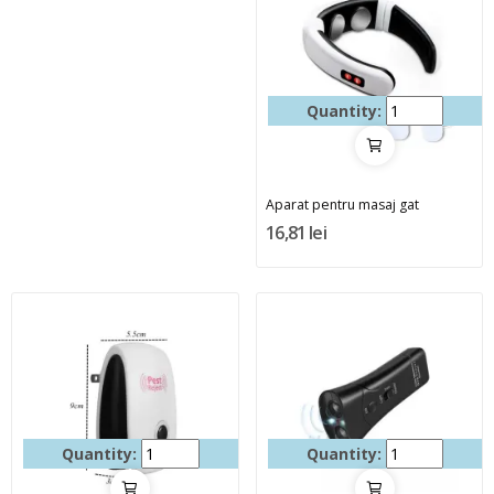
Quantity:
Aparat pentru masaj gat
16,81 lei
Quantity:
Quantity: