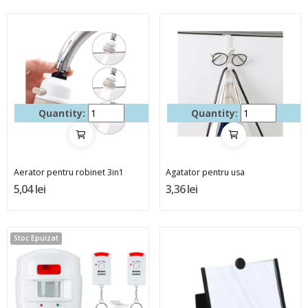
Quantity:
Quantity:
Aerator pentru robinet 3in1
Agatator pentru usa
5,04 lei
3,36 lei
Stoc Epuizat