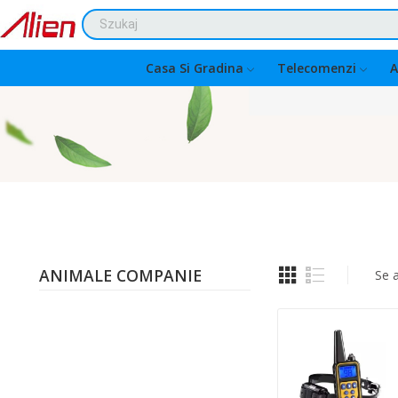
Casa Si Gradina
Telecomenzi
A
ANIMALE COMPANIE
Se 
Quantity: