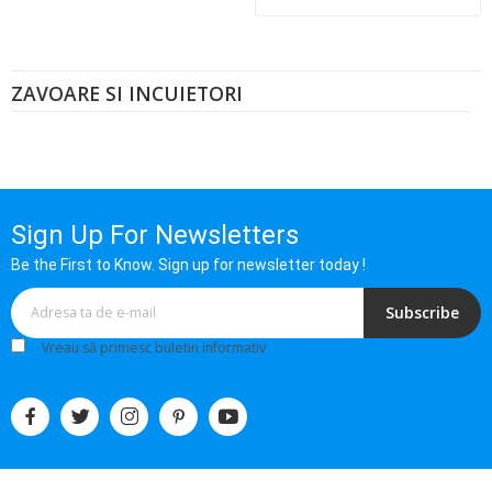
ZAVOARE SI INCUIETORI
Sign Up For Newsletters
Be the First to Know. Sign up for newsletter today !
Subscribe
Vreau să primesc buletin informativ