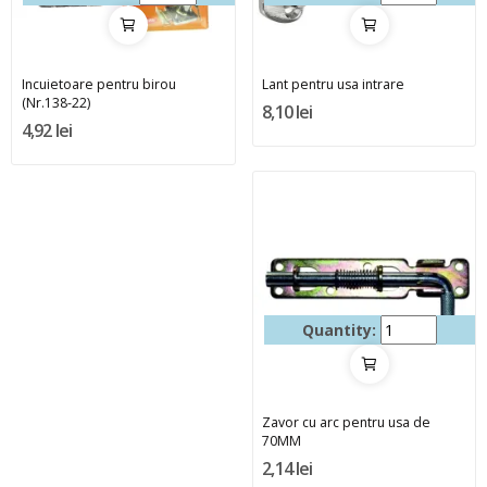
Incuietoare pentru birou
Lant pentru usa intrare
(Nr.138-22)
8,10 lei
4,92 lei
Quantity:
Zavor cu arc pentru usa de
70MM
2,14 lei