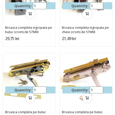
Quantity:
Quantity:
Broasca completa ingropata pe
Broasca completa ingropata pe
butuc (crom) de 57MM
cheie (crom) de 57MM
29,75 lei
21,49 lei
Quantity:
Quantity:
Broasca completa pe butuc
Broasca completa pe butuc