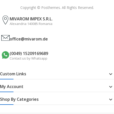
Copyright © Posthemes. All Rights Reserved.
MIVAROM IMPEX S.R.L.
Alexandria 140085 Romania
office@mivarom.de
(0049) 15209169689
Contact us by Whatsapp
Custom Links

My Account

Shop By Categories
