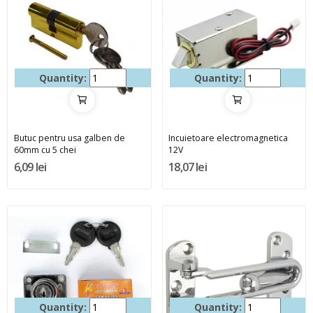
Quantity:
Quantity:
Butuc pentru usa galben de
Incuietoare electromagnetica
60mm cu 5 chei
12V
6,09 lei
18,07 lei
Quantity:
Quantity: