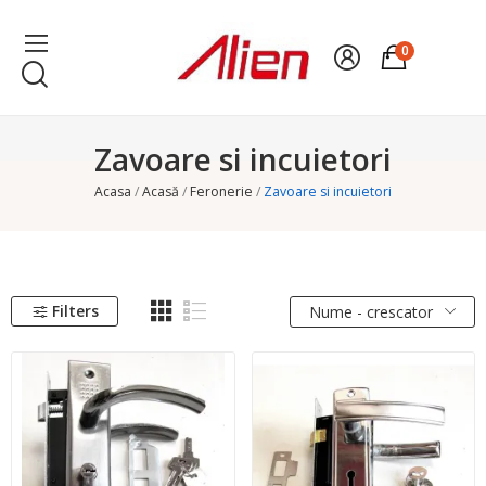
0
Zavoare si incuietori
Acasa
Acasă
Feronerie
Zavoare si incuietori
Filters
Nume - crescator