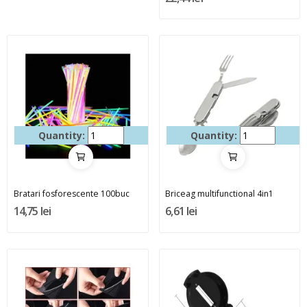
Quantity:
Quantity:
Bratari fosforescente 100buc
Briceag multifunctional 4in1
14,75 lei
6,61 lei