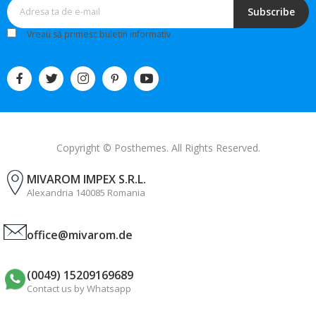
Subscribe
Vreau să primesc buletin informativ
Copyright © Posthemes. All Rights Reserved.
MIVAROM IMPEX S.R.L.
Alexandria 140085 Romania
office@mivarom.de
(0049) 15209169689
Contact us by Whatsapp