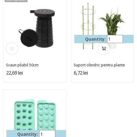
Quantity:
Scaun pliabil 50cm
Suport cilindric pentru plante
22,69 lei
6,72 lei
Quantity: