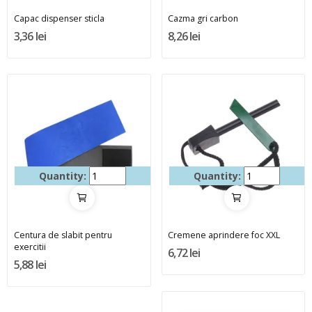
Capac dispenser sticla
Cazma gri carbon
3,36 lei
8,26 lei
Quantity:
Quantity:
Centura de slabit pentru
Cremene aprindere foc XXL
exercitii
6,72 lei
5,88 lei