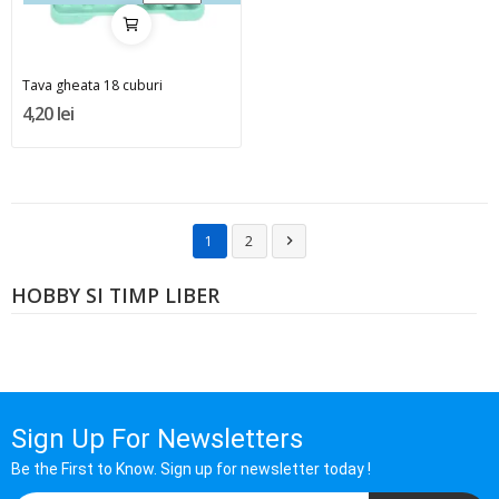
Tava gheata 18 cuburi
4,20 lei
1
2

HOBBY SI TIMP LIBER
Sign Up For Newsletters
Be the First to Know. Sign up for newsletter today !