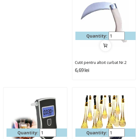
Quantity:
Cutit pentru altoit curbat Nr.2
6,69 lei
Quantity:
Quantity: