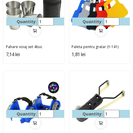
Quantity:
Quantity:
Pahare voiaj set 4buc
Paleta pentru gratar (Y-141)
7,14 lei
1,81 lei
Quantity:
Quantity: