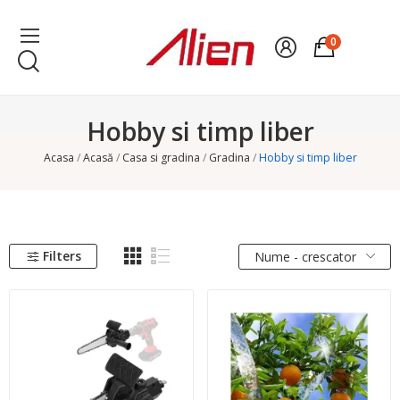
0
Hobby si timp liber
Acasa
Acasă
Casa si gradina
Gradina
Hobby si timp liber
Filters
Nume - crescator