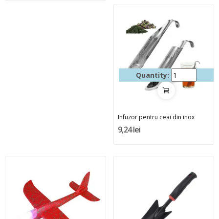
Quantity:
Infuzor pentru ceai din inox
9,24 lei