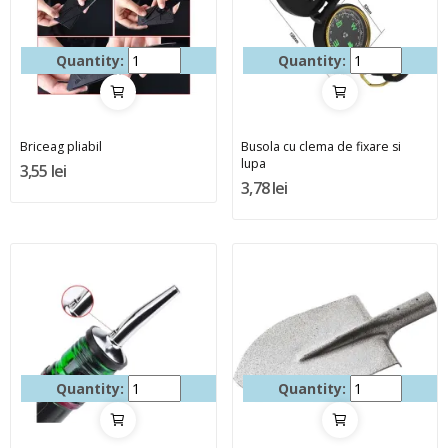
Quantity:
Quantity:
Briceag pliabil
Busola cu clema de fixare si
lupa
3,55 lei
3,78 lei
Quantity:
Quantity: