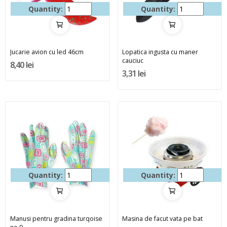
Quantity:
Quantity:
Jucarie avion cu led 46cm
Lopatica ingusta cu maner
cauciuc
8,40 lei
3,31 lei
Quantity:
Quantity:
Manusi pentru gradina turqoise
Masina de facut vata pe bat