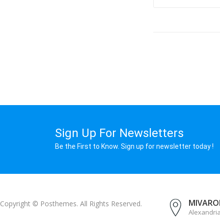
Sign Up For Newsletters
Be the First to Know. Sign up for newsletter today !
MIVAROM
Copyright © Posthemes. All Rights Reserved.
Alexandri