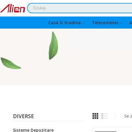
Casa Si Gradina
Telecomenzi
A
DIVERSE
Se 
Sisteme Depozitare