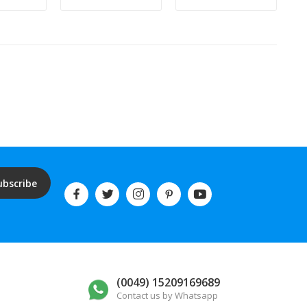
ubscribe
(0049) 15209169689
Contact us by Whatsapp