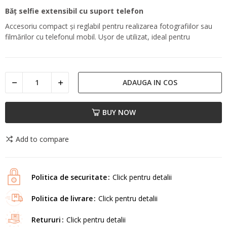
Băț selfie extensibil cu suport telefon
Accesoriu compact și reglabil pentru realizarea fotografiilor sau
filmărilor cu telefonul mobil. Ușor de utilizat, ideal pentru
ADAUGA IN COS
BUY NOW
Add to compare
Politica de securitate
Click pentru detalii
Politica de livrare
Click pentru detalii
Retururi
Click pentru detalii