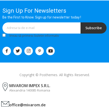
Sign Up For Newsletters
Be the First to Know. Sign up for newsletter today !
Subscribe
Vreau să primesc buletin informativ
Copyright © Posthemes. All Rights Reserved.
MIVAROM IMPEX S.R.L.
Alexandria 140085 Romania
office@mivarom.de