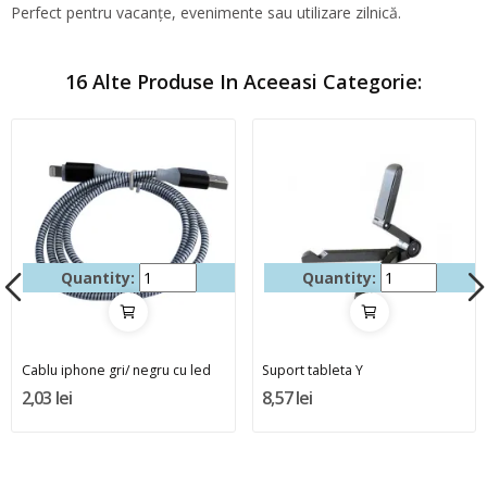
Perfect pentru vacanțe, evenimente sau utilizare zilnică.
16 Alte Produse In Aceeasi Categorie:
Quantity:
Quantity:
Cablu iphone gri/ negru cu led
Suport tableta Y
2,03 lei
8,57 lei