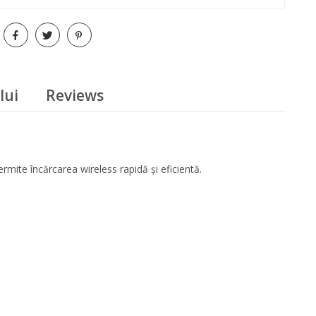
lui
Reviews
mite încărcarea wireless rapidă și eficientă.