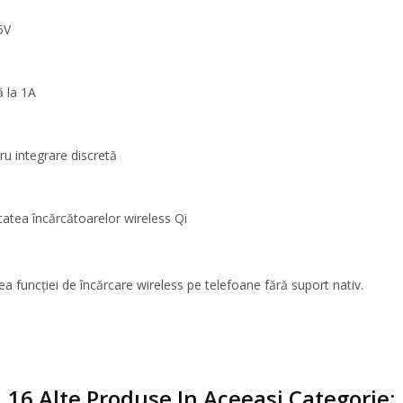
5V
ă la 1A
u integrare discretă
tatea încărcătoarelor wireless Qi
a funcției de încărcare wireless pe telefoane fără suport nativ.
16 Alte Produse In Aceeasi Categorie: