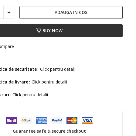
ADAUGA IN COS
BUY NOW
compare
tica de securitate
Click pentru detalii
tica de livrare
Click pentru detalii
ururi
Click pentru detalii
Guarantee safe & secure checkout