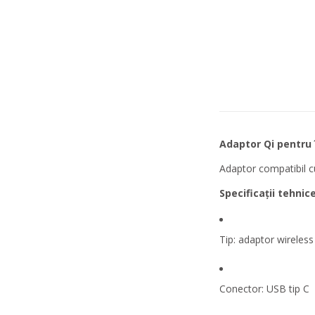
Adaptor Qi pentru 
Adaptor compatibil cu
Specificații tehnice
Tip: adaptor wireless
Conector: USB tip C