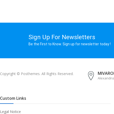
Sign Up For Newsletters
Be the First to Know. Sign up for newsletter today !
MIVAROM
Copyright © Posthemes. All Rights Reserved.
Alexandri
Custom Links
Legal Notice