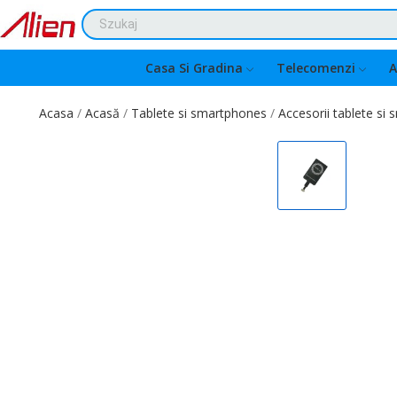
Casa Si Gradina
Telecomenzi
A
Acasa
Acasă
Tablete si smartphones
Accesorii tablete si