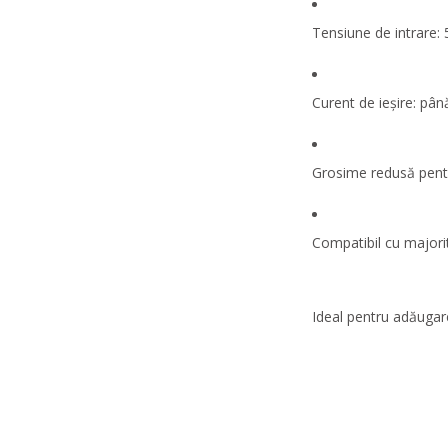
Tensiune de intrare: 
Curent de ieșire: pân
Grosime redusă pentr
Compatibil cu majori
Ideal pentru adăugare