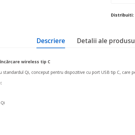
Distribuiti:
Descriere
Detalii ale produsu
încărcare wireless tip C
 standardul Qi, conceput pentru dispozitive cu port USB tip C, care per
:
 Qi