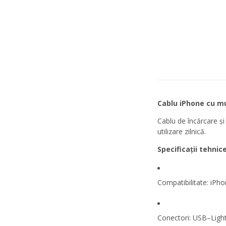
Cablu iPhone cu m
Cablu de încărcare și
utilizare zilnică.
Specificații tehnice
Compatibilitate: iPho
Conectori: USB–Light