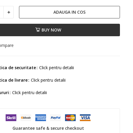
ADAUGA IN COS
BUY NOW
compare
tica de securitate
Click pentru detalii
tica de livrare
Click pentru detalii
ururi
Click pentru detalii
Guarantee safe & secure checkout