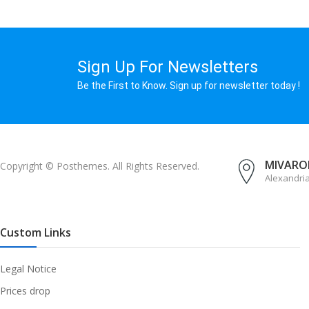
Sign Up For Newsletters
Be the First to Know. Sign up for newsletter today !
MIVAROM
Copyright © Posthemes. All Rights Reserved.
Alexandri
Custom Links
Legal Notice
Prices drop