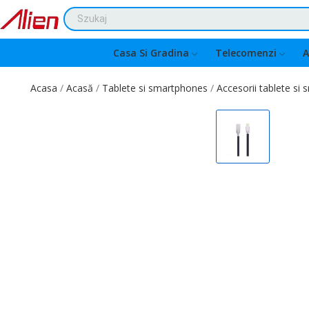
Casa Si Gradina
Telecomenzi
A
Acasa
Acasă
Tablete si smartphones
Accesorii tablete si