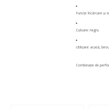
Funcții: încărcare și 
Culoare: negru
Utilizare: acasă, birou
Combinație de perfor