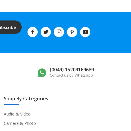
ubscribe
(0049) 15209169689
Contact us by Whatsapp
Shop By Categories
Audio & Video
Camera & Photo