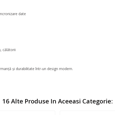
sincronizare date
, călătorii
manță și durabilitate într-un design modern.
16 Alte Produse In Aceeasi Categorie: