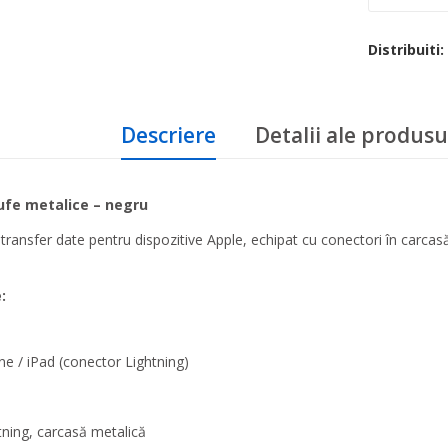
Distribuiti:
Descriere
Detalii ale produsu
ufe metalice – negru
 transfer date pentru dispozitive Apple, echipat cu conectori în carcasă
:
ne / iPad (conector Lightning)
ning, carcasă metalică