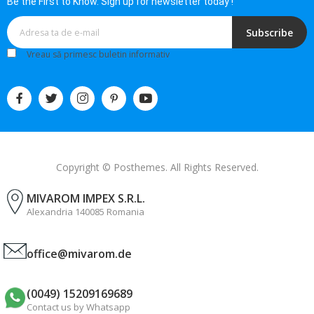
Be the First to Know. Sign up for newsletter today !
Subscribe
Vreau să primesc buletin informativ
Copyright © Posthemes. All Rights Reserved.
MIVAROM IMPEX S.R.L.
Alexandria 140085 Romania
office@mivarom.de
(0049) 15209169689
Contact us by Whatsapp