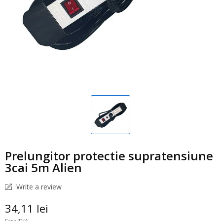
Prelungitor protectie supratensiune
3cai 5m Alien
Write a review
34,11 lei
Fara TVA