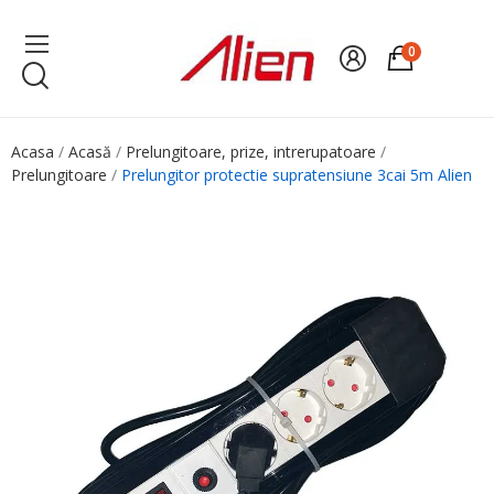
0
Acasa
Acasă
Prelungitoare, prize, intrerupatoare
Prelungitoare
Prelungitor protectie supratensiune 3cai 5m Alien