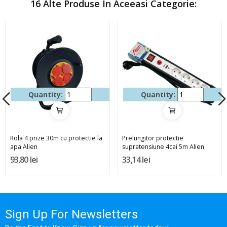
16 Alte Produse In Aceeasi Categorie:
Quantity:
Quantity:
Rola 4 prize 30m cu protectie la
Prelungitor protectie
apa Alien
supratensiune 4cai 5m Alien
93,80 lei
33,14 lei
Sign Up For Newsletters