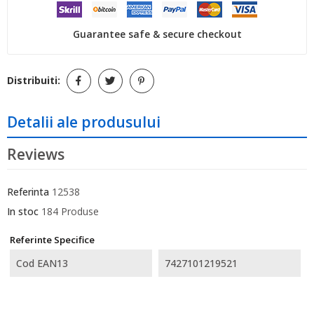
Guarantee safe & secure checkout
Distribuiti:
Detalii ale produsului
Reviews
Referinta
12538
In stoc
184 Produse
Referinte Specifice
Cod EAN13
7427101219521