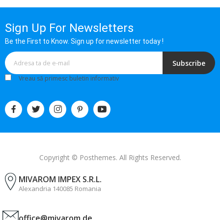
Sign Up For Newsletters
Be the First to Know. Sign up for newsletter today !
Subscribe
Vreau să primesc buletin informativ
Copyright © Posthemes. All Rights Reserved.
MIVAROM IMPEX S.R.L.
Alexandria 140085 Romania
office@mivarom.de