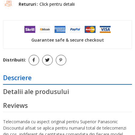
Retururi
Click pentru detalii
Guarantee safe & secure checkout
Distribuiti:
Descriere
Detalii ale produsului
Reviews
Telecomanda cu aspect original pentru Superior Panasonic
Discountul afisat se aplica pentru numarul total de telecomenzi
din cos, indiferent de cantitatea comandata din fiecare model.