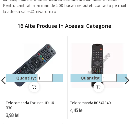
Pentru cantitati mai mari de 500 bucati ne puteti contacta pe mail
la adresa sales@mivarom.ro
16 Alte Produse In Aceeasi Categorie:
Quantity:
Quantity:
Telecomanda Focusat HD HR-
Telecomanda RC647340
B301
4,45 lei
3,93 lei