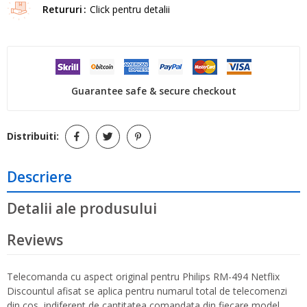
Retururi
Click pentru detalii
Guarantee safe & secure checkout
Distribuiti:
Descriere
Detalii ale produsului
Reviews
Telecomanda cu aspect original pentru Philips RM-494 Netflix
Discountul afisat se aplica pentru numarul total de telecomenzi
din cos, indiferent de cantitatea comandata din fiecare model.