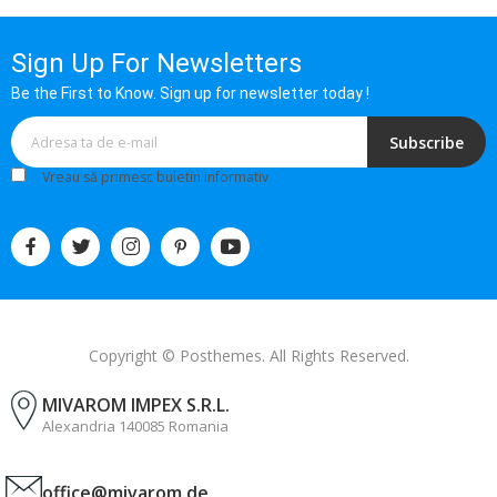
Sign Up For Newsletters
Be the First to Know. Sign up for newsletter today !
Subscribe
Vreau să primesc buletin informativ
Copyright © Posthemes. All Rights Reserved.
MIVAROM IMPEX S.R.L.
Alexandria 140085 Romania
office@mivarom.de