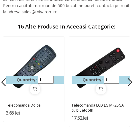
Pentru cantitati mai mari de 500 bucati ne puteti contacta pe mail
la adresa sales@mivarom.ro
16 Alte Produse In Aceeasi Categorie:
Quantity:
Quantity:
Telecomanda Dolce
Telecomanda LCD LG MR25GA
cu bluetooth
3,65 lei
17,52 lei