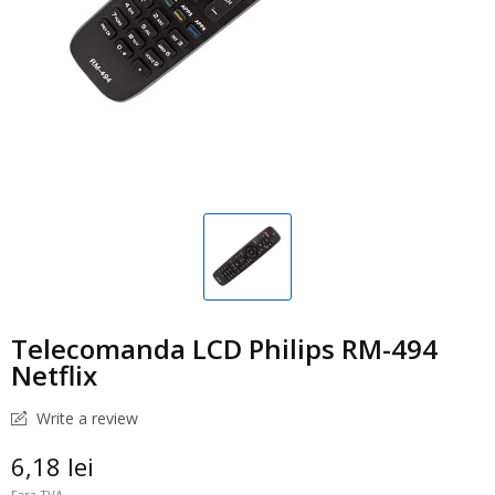
Telecomanda LCD Philips RM-494
Netflix
Write a review
6,18 lei
Fara TVA