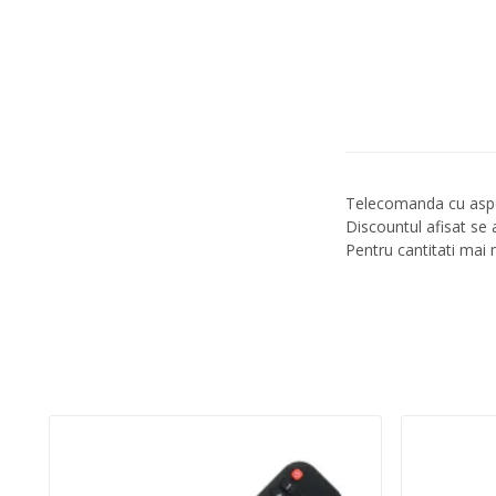
Telecomanda cu aspe
Discountul afisat se 
Pentru cantitati mai