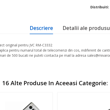
Distribuiti:
Descriere
Detalii ale produsu
ct original pentru JVC RM-C3332
aplica pentru numarul total de telecomenzi din cos, indiferent de can
 mari de 500 bucati ne puteti contacta pe mail la adresa sales@mivar
16 Alte Produse In Aceeasi Categorie: