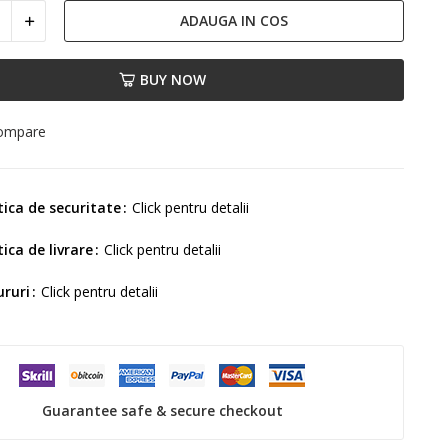
ADAUGA IN COS
BUY NOW
compare
tica de securitate
Click pentru detalii
tica de livrare
Click pentru detalii
ururi
Click pentru detalii
Guarantee safe & secure checkout