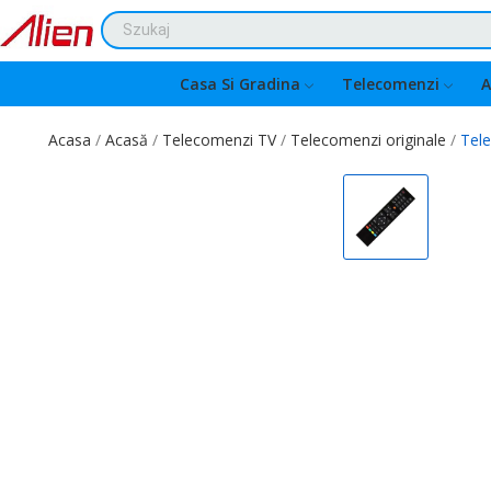
Casa Si Gradina
Telecomenzi
A
Acasa
Acasă
Telecomenzi TV
Telecomenzi originale
Tel