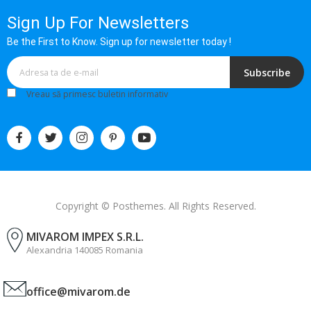
Sign Up For Newsletters
Be the First to Know. Sign up for newsletter today !
Subscribe
Vreau să primesc buletin informativ
Copyright © Posthemes. All Rights Reserved.
MIVAROM IMPEX S.R.L.
Alexandria 140085 Romania
office@mivarom.de