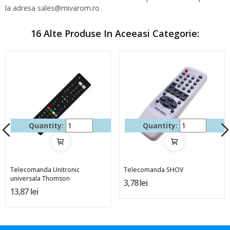
la adresa sales@mivarom.ro
16 Alte Produse In Aceeasi Categorie:
Quantity:
Quantity:
Telecomanda Unitronic
Telecomanda SHOV
universala Thomson
3,78 lei
13,87 lei