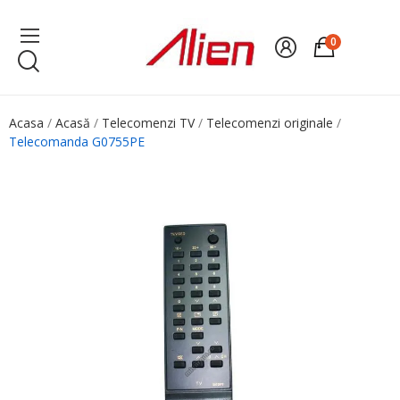
0
Acasa
Acasă
Telecomenzi TV
Telecomenzi originale
Telecomanda G0755PE