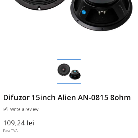
Difuzor 15inch Alien AN-0815 8ohm
Write a review
109,24 lei
Fara TVA