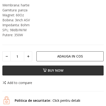
Membrana: hartie
Garnitura: panza
Magnet: 60Oz
Bobina: 3inch ASV
Impedanta: 8ohm
SPL: 98dB/W/M
Putere: 350W
ADAUGA IN COS
BUY NOW
Add to compare
Politica de securitate
Click pentru detalii