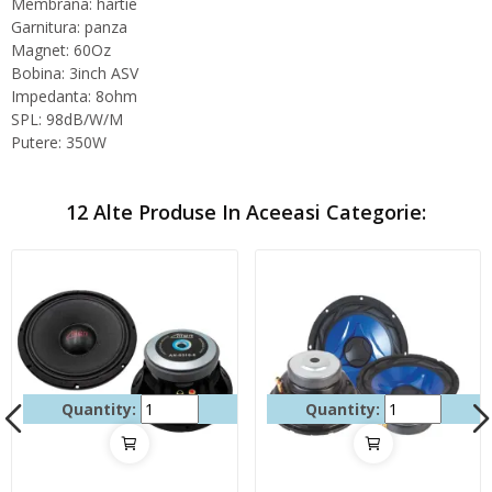
Membrana: hartie
Garnitura: panza
Magnet: 60Oz
Bobina: 3inch ASV
Impedanta: 8ohm
SPL: 98dB/W/M
Putere: 350W
12 Alte Produse In Aceeasi Categorie:
Quantity:
Quantity: