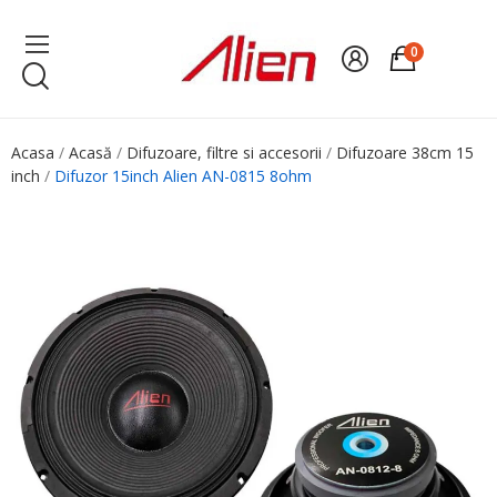
0
Acasa
Acasă
Difuzoare, filtre si accesorii
Difuzoare 38cm 15
inch
Difuzor 15inch Alien AN-0815 8ohm