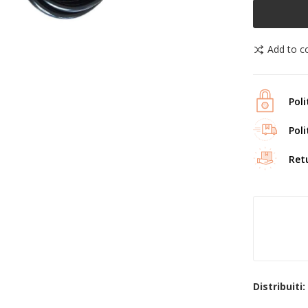
Add to 
Poli
Poli
Ret
Distribuiti: