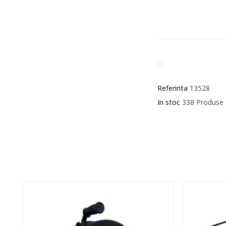
Referinta
13528
In stoc
338 Produse