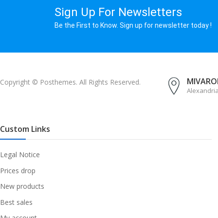
Sign Up For Newsletters
Be the First to Know. Sign up for newsletter today !
MIVAROM
Copyright © Posthemes. All Rights Reserved.
Alexandri
Custom Links
Legal Notice
Prices drop
New products
Best sales
My account