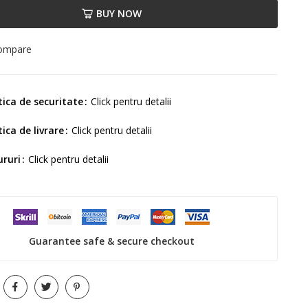
BUY NOW
compare
tica de securitate
Click pentru detalii
tica de livrare
Click pentru detalii
ururi
Click pentru detalii
Guarantee safe & secure checkout