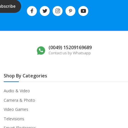
ubscribe
(0049) 15209169689
Contact us by Whatsapp
Shop By Categories
Audio & Video
Camera & Photo
Video Games
Televisions
Smart Electronics