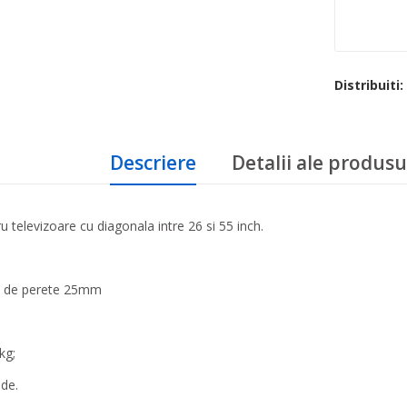
Distribuiti:
Descriere
Detalii ale produsu
u televizoare cu diagonala intre 26 si 55 inch.
a de perete 25mm
；
kg;
ade.