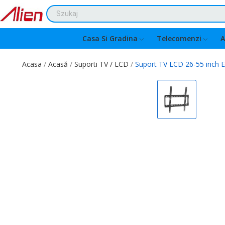
Casa Si Gradina
Telecomenzi
A
Acasa
Acasă
Suporti TV / LCD
Suport TV LCD 26-55 inch 