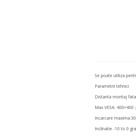
Se poate utiliza pentr
Parametrii tehnici
Distanta montaj fat
Max VESA: 400×400
Incarcare maxima:30
Inclinatie -10 to 0 gr