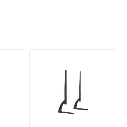
Quantity:
Adauga In Cos