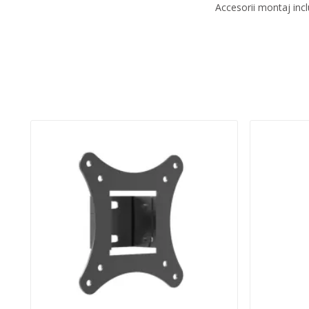
Accesorii montaj inc
Quantity:
Adauga In Cos