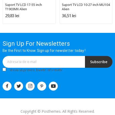
Suport TV LCD 17-55 inch
Suport TV LCD 10-27 inch MU104
T1903MX Alien
Alien
29,83 lei
36,51 lei
Sign Up For Newsletters
Be the First to Know. Sign up for newsletter today !
Subscribe
Vreau să primesc buletin informativ
Copyright © Posthemes. All Rights Reserved.