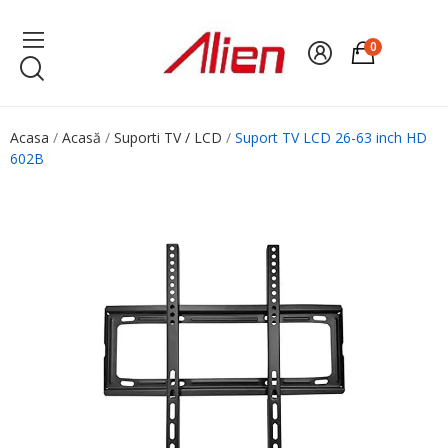
0
Acasa
Acasă
Suporti TV / LCD
Suport TV LCD 26-63 inch HD
602B