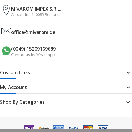
MIVAROM IMPEX S.R.L.
Alexandria 140085 Romania
office@mivarom.de
(0049) 15209169689
Contact us by Whatsapp
Custom Links

My Account

Shop By Categories
