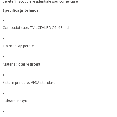
perete în scopuri rezidențiale sau comerciale.
Specificații tehnice:
Compatibilitate: TV LCD/LED 26–63 inch
Tip montaj: perete
Material: oțel rezistent
Sistem prindere: VESA standard
Culoare: negru