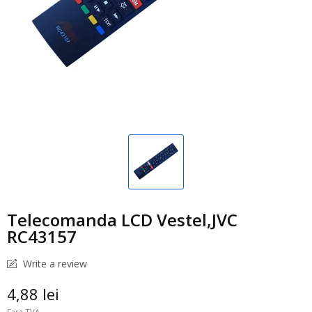
Telecomanda LCD Vestel,JVC
RC43157
Write a review
4,88 lei
Fara TVA