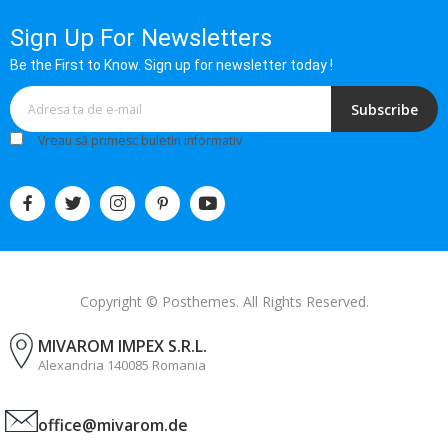
Sign Up For Newsletters
Be the First to Know. Sign up for newsletter today !
Subscribe
Vreau să primesc buletin informativ
Copyright © Posthemes. All Rights Reserved.
MIVAROM IMPEX S.R.L.
Alexandria 140085 Romania
office@mivarom.de