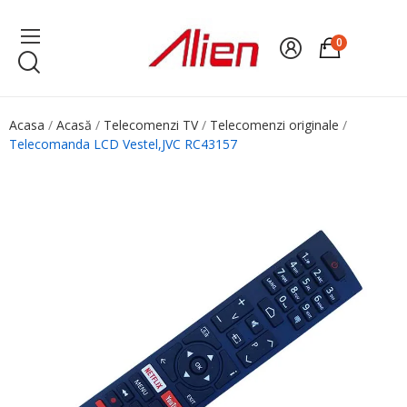
0
Acasa
Acasă
Telecomenzi TV
Telecomenzi originale
Telecomanda LCD Vestel,JVC RC43157