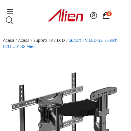
0
Acasa
Acasă
Suporti TV / LCD
Suport TV LCD 32-75 inch
LCD-U01BX Alien