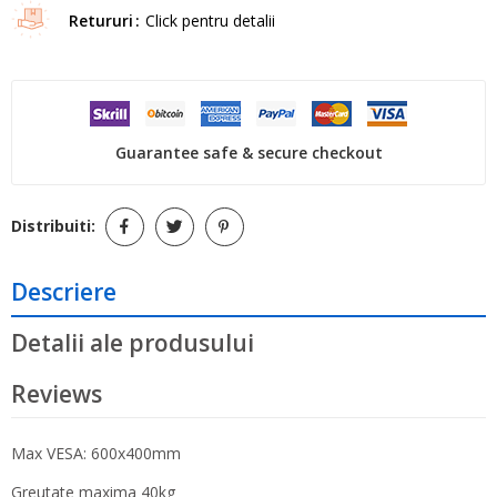
Retururi
Click pentru detalii
Guarantee safe & secure checkout
Distribuiti:
Descriere
Detalii ale produsului
Reviews
Max VESA: 600x400mm
Greutate maxima 40kg