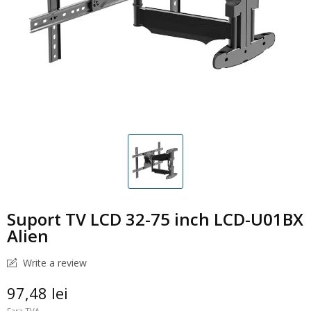
Suport TV LCD 32-75 inch LCD-U01BX
Alien
Write a review
97,48 lei
Fara TVA