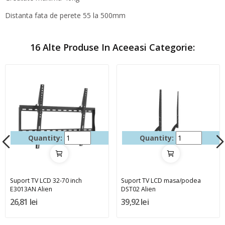
Distanta fata de perete 55 la 500mm
16 Alte Produse In Aceeasi Categorie:
Quantity:
Quantity:
Suport TV LCD 32-70 inch
Suport TV LCD masa/podea
E3013AN Alien
DST02 Alien
26,81 lei
39,92 lei