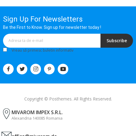
Sign Up For Newsletters
Be the First to Know. Sign up for newsletter today !
Subscribe
Vreau să primesc buletin informativ
Copyright © Posthemes. All Rights Reserved.
MIVAROM IMPEX S.R.L.
Alexandria 140085 Romania